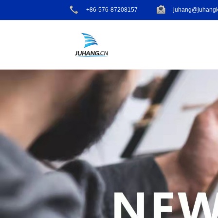
+86-576-87208157
juhang@juhangk