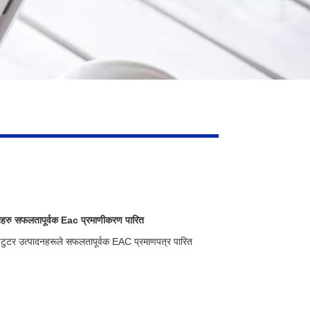
ु सफलतापूर्वक Eac प्रमाणीकरण पारित
पेटुटर उत्पादनहरूले सफलतापूर्वक EAC प्रमाणपत्र पारित