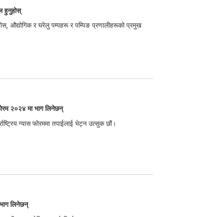
ुनुहोस्
 औद्योगिक र घरेलु पम्पहरू र पम्पिङ प्रणालीहरूको प्रमुख
ास फोरम २०२४ मा भाग लिनेछन्
्राष्ट्रिय ग्यास फोरममा तपाईलाई भेट्न उत्सुक छौं।
 भाग लिनेछन्