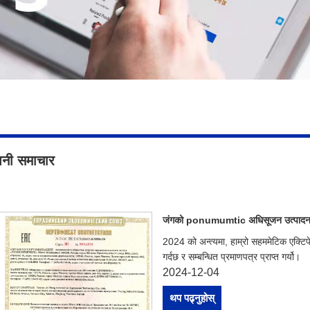
पनी समाचार
जंगको ponumumtic अधिसूजन उत्पादनहर
2024 को अन्त्यमा, हाम्रो सहममेटिक एक्टि
गर्दछ र सम्बन्धित प्रमाणपत्र प्राप्त गर्यो।
2024-12-04
थप पढ्नुहोस्