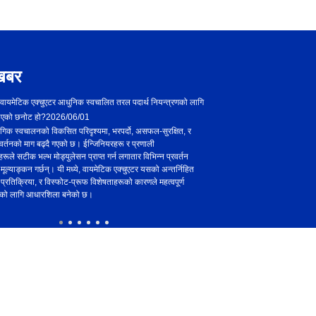
खबर
वायमेटिक एक्चुएटर आधुनिक स्वचालित तरल पदार्थ नियन्त्रणको लागि
किन तपाइँ तपाइँको स्वचा
इएको छनोट हो?
2026/06/01
pnemumattory अमूर्त छनौ
ोगिक स्वचालनको विकसित परिदृश्यमा, भरपर्दो, असफल-सुरक्षित, र
आधुनिक औद्योगिक स्वचालन,
रवर्तनको माग बढ्दै गएको छ। ईन्जिनियरहरू र प्रणाली
प्रायः आफैलाई सोध्छु कसरी लामो अव
ूले सटीक भल्भ मोड्युलेसन प्राप्त गर्न लगातार विभिन्न प्रवर्तन
अधिक सटीभ नियन्त्रण हासिल गर्न स
मूल्याङ्कन गर्छन्। यी मध्ये, वायमेटिक एक्चुएटर यसको अन्तर्निहित
poniomatic अधिनियकरमा अवस्थि
प्रतिक्रिया, र विस्फोट-प्रूफ विशेषताहरूको कारणले महत्वपूर्ण
रूपान्तरण गर्न डिजाइन गरिएको, द्र
ूको लागि आधारशिला बनेको छ।
कसैले स्वत: समाधान समाधानहरू समाध
दुबै मानक र आलोचनात्मक अनुप्रयोग
ap
RSS
XML
Privacy Policy
ार सुरक्षित।