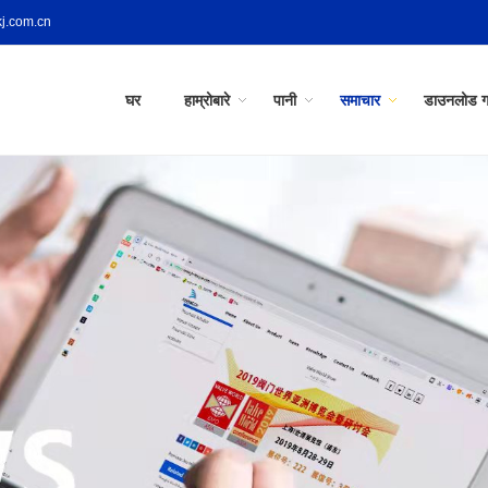
j.com.cn
घर
हाम्रोबारे
पानी
समाचार
डाउनलोड गर्