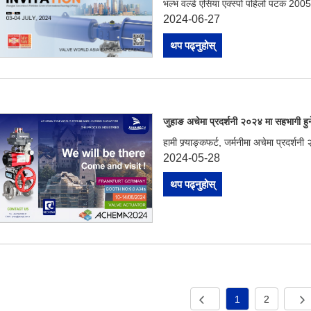
भल्भ वर्ल्ड एसिया एक्स्पो पहिलो पटक 2
2024-06-27
थप पढ्नुहोस्
जुहाङ अचेमा प्रदर्शनी २०२४ मा सहभागी हु
हामी फ्र्याङ्कफर्ट, जर्मनीमा अचेमा प्रदर
2024-05-28
थप पढ्नुहोस्
1
2