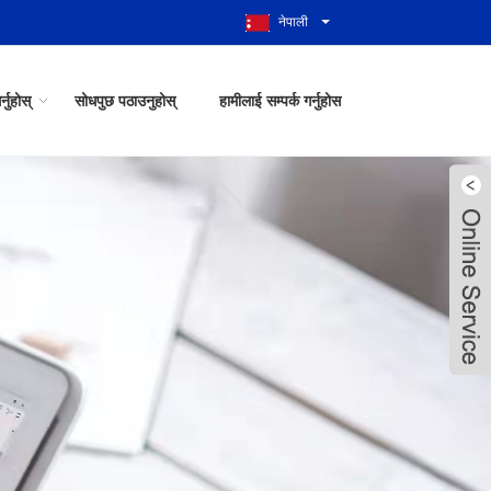
नेपाली
नुहोस्
सोधपुछ पठाउनुहोस्
हामीलाई सम्पर्क गर्नुहोस
Live