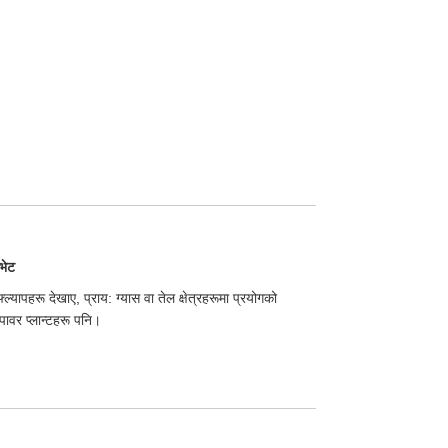
भेट
्ल्यापहरू देखाए, प्राय: ग्यास वा तेल क्षेत्रहरूमा प्रयोगको
पावर प्लान्टहरू पनि।